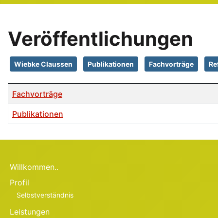
Veröffentlichungen
Wiebke Claussen
Publikationen
Fachvorträge
Re
Beiträge
Fachvorträge
Publikationen
Willkommen..
Profil
Selbstverständnis
Leistungen