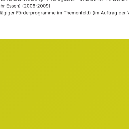
uhr Essen) (2006-2009)
lägiger Förderprogramme im Themenfeld) (im Auftrag der V