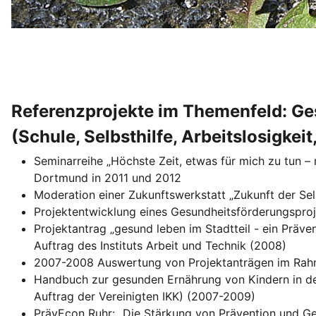
Referenzprojekte im Themenfeld: Ge
(Schule, Selbsthilfe, Arbeitslosigkeit,
Seminarreihe „Höchste Zeit, etwas für mich zu tun –
Dortmund in 2011 und 2012
Moderation einer Zukunftswerkstatt „Zukunft der Sel
Projektentwicklung eines Gesundheitsförderungspro
Projektantrag „gesund leben im Stadtteil - ein Pr
Auftrag des Instituts Arbeit und Technik (2008)
2007-2008 Auswertung von Projektanträgen im Rahm
Handbuch zur gesunden Ernährung von Kindern in de
Auftrag der Vereinigten IKK) (2007-2009)
PrävEcon Ruhr: „Die Stärkung von Prävention und Ges